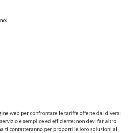
no:
ne web per confrontare le tariffe offerte dai diversi
o servizio è semplice ed efficiente: non devi far altro
a ti contatteranno per proporti le loro soluzioni al