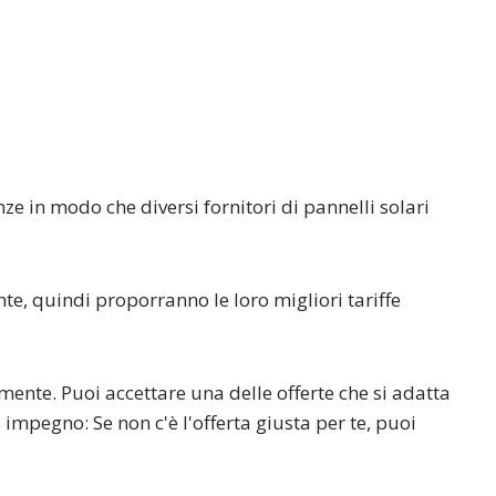
ze in modo che diversi fornitori di pannelli solari
nte, quindi proporranno le loro migliori tariffe
amente. Puoi accettare una delle offerte che si adatta
za impegno: Se non c'è l'offerta giusta per te, puoi