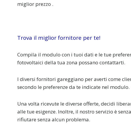
miglior prezzo .
Trova il miglior fornitore per te!
Compila il modulo con i tuoi dati e le tue preferen
fotovoltaici della tua zona possano contattarti.
I diversi fornitori gareggiano per averti come clie
secondo le preferenze da te indicate nel modulo.
Una volta ricevute le diverse offerte, decidi liber
alle tue esigenze. Inoltre, il nostro servizio è sen
rifiutare senza alcun problema.