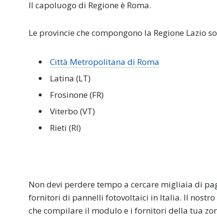
Il capoluogo di Regione è Roma.
Le provincie che compongono la Regione Lazio so
Città Metropolitana di Roma
Latina (LT)
Frosinone (FR)
Viterbo (VT)
Rieti (RI)
Non devi perdere tempo a cercare migliaia di pagi
fornitori di pannelli fotovoltaici in Italia. Il nostr
che compilare il modulo e i fornitori della tua zon