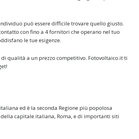
ndividuo può essere difficile trovare quello giusto.
ontatto con fino a 4 fornitori che operano nel tuo
soddisfano le tue esigenze.
di qualità a un prezzo competitivo. Fotovoltaico.it ti
et!
a italiana ed è la seconda Regione più popolosa
e della capitale italiana, Roma, e di importanti siti