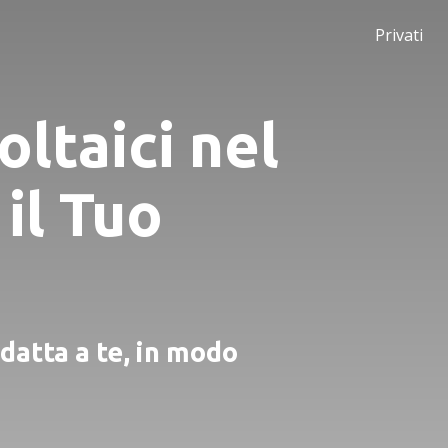
Privati
oltaici nel
 il Tuo
adatta a te, in modo