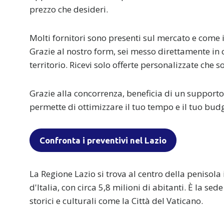
prezzo che desideri.
Molti fornitori sono presenti sul mercato e come i
Grazie al nostro form, sei messo direttamente in c
territorio. Ricevi solo offerte personalizzate che 
Grazie alla concorrenza, beneficia di un supporto 
permette di ottimizzare il tuo tempo e il tuo budg
Confronta i preventivi nel Lazio
La Regione Lazio si trova al centro della penisol
d'Italia, con circa 5,8 milioni di abitanti. È la sed
storici e culturali come la Città del Vaticano.