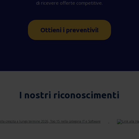
di ricevere offerte competitive.
Ottieni i preventivi!
I nostri riconoscimenti