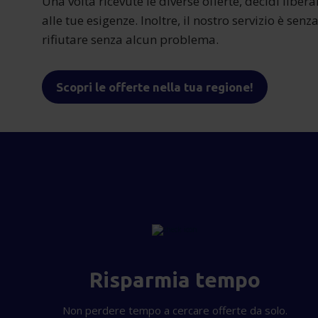
Una volta ricevute le diverse offerte, decidi liber
alle tue esigenze. Inoltre, il nostro servizio è sen
rifiutare senza alcun problema.
Scopri le offerte nella tua regione!
Risparmia tempo
Non perdere tempo a cercare offerte da solo.