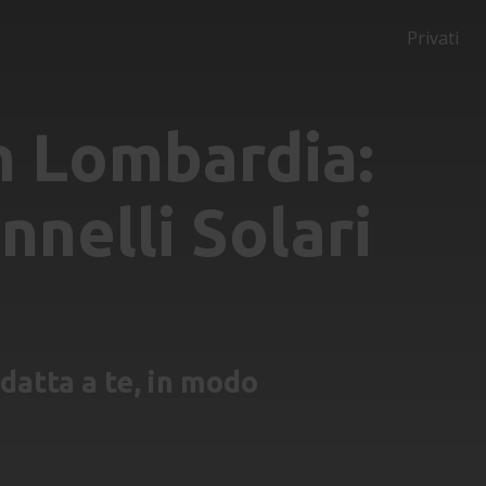
Privati
n Lombardia:
nnelli Solari
adatta a te, in modo