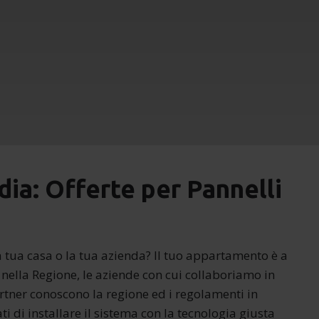
ia: Offerte per Pannelli
 la tua casa o la tua azienda? Il tuo appartamento è a
 nella Regione, le aziende con cui collaboriamo in
artner conoscono la regione ed i regolamenti in
ti di installare il sistema con la tecnologia giusta