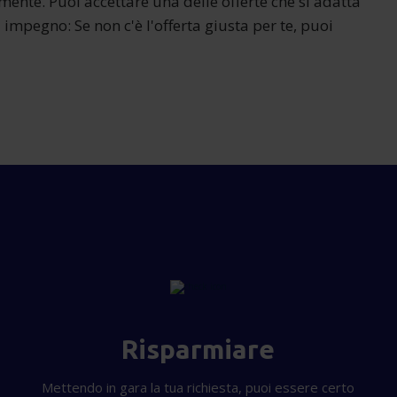
amente. Puoi accettare una delle offerte che si adatta
za impegno: Se non c'è l'offerta giusta per te, puoi
Risparmiare
Mettendo in gara la tua richiesta, puoi essere certo