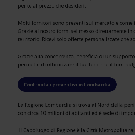
per te al prezzo che desideri.
Molti fornitori sono presenti sul mercato e come i
Grazie al nostro form, sei messo direttamente in c
territorio. Ricevi solo offerte personalizzate che 
Grazie alla concorrenza, beneficia di un supporto 
permette di ottimizzare il tuo tempo e il tuo budg
Confronta i preventivi in Lombardia
La Regione Lombardia si trova al Nord della penis
con circa 10 milioni di abitanti ed è sede di impor
Il Capoluogo di Regione è la Città Metropolitana