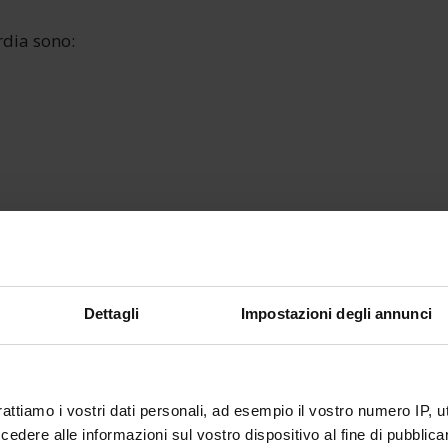
dia sono:
Dettagli
Impostazioni degli annunci
rattiamo i vostri dati personali, ad esempio il vostro numero IP, 
dere alle informazioni sul vostro dispositivo al fine di pubblica