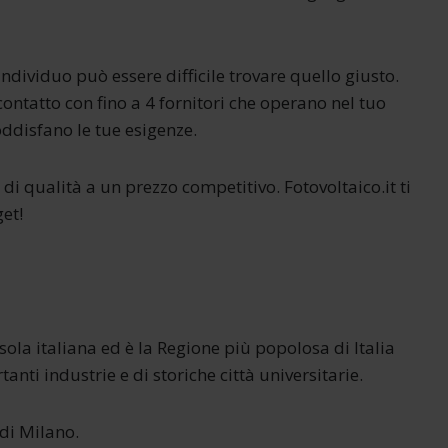
ndividuo può essere difficile trovare quello giusto.
ontatto con fino a 4 fornitori che operano nel tuo
soddisfano le tue esigenze.
di qualità a un prezzo competitivo. Fotovoltaico.it ti
et!
ola italiana ed è la Regione più popolosa di Italia
tanti industrie e di storiche città universitarie.
 di Milano.