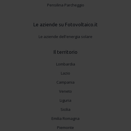
Pensilina Parcheggio
Le aziende su Fotovoltaico.it
Le aziende dell'energia solare
Il territorio
Lombardia
Lazio
Campania
Veneto
Liguria
Sicilia
Emilia Romagna
Piemonte